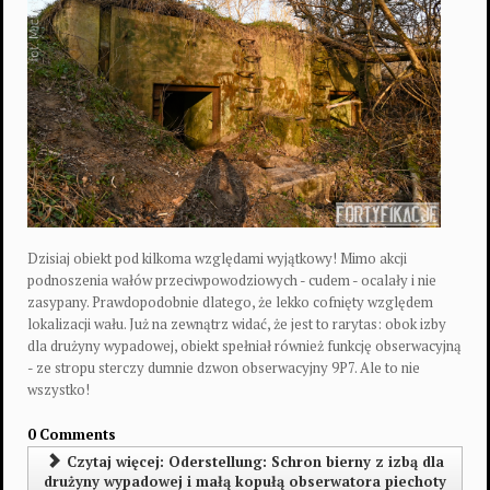
Dzisiaj obiekt pod kilkoma względami wyjątkowy! Mimo akcji
podnoszenia wałów przeciwpowodziowych - cudem - ocalały i nie
zasypany. Prawdopodobnie dlatego, że lekko cofnięty względem
lokalizacji wału. Już na zewnątrz widać, że jest to rarytas: obok izby
dla drużyny wypadowej, obiekt spełniał również funkcję obserwacyjną
- ze stropu sterczy dumnie dzwon obserwacyjny 9P7. Ale to nie
wszystko!
0 Comments
Czytaj więcej: Oderstellung: Schron bierny z izbą dla
drużyny wypadowej i małą kopułą obserwatora piechoty