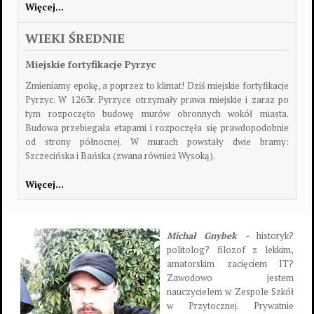
Więcej…
WIEKI ŚREDNIE
Miejskie fortyfikacje Pyrzyc
Zmieniamy epokę, a poprzez to klimat! Dziś miejskie fortyfikacje
Pyrzyc. W 1263r. Pyrzyce otrzymały prawa miejskie i zaraz po
tym rozpoczęto budowę murów obronnych wokół miasta.
Budowa przebiegała etapami i rozpoczęła się prawdopodobnie
od strony północnej. W murach powstały dwie bramy:
Szczecińska i Bańska (zwana również Wysoką).
Więcej…
Michał Gnybek -
historyk?
politolog? filozof z lekkim,
amatorskim zacięciem IT?
Zawodowo jestem
nauczycielem w Zespole Szkół
w Przytocznej. Prywatnie