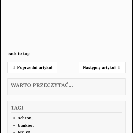
back to top
Poprzedni artykuł
Następny artykuł
WARTO PRZECZYTAĆ...
TAGI
schron,
bunkier,
MG 08,