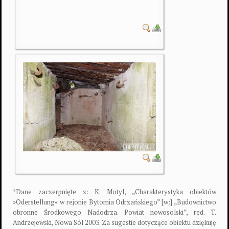
*Dane zaczerpnięte z: K. Motyl, „Charakterystyka obiektów
»Oderstellung« w rejonie Bytomia Odrzańskiego” [w:] „Budownictwo
obronne Środkowego Nadodrza. Powiat nowosolski”, red. T.
Andrzejewski, Nowa Sól 2003. Za sugestie dotyczące obiektu dziękuję