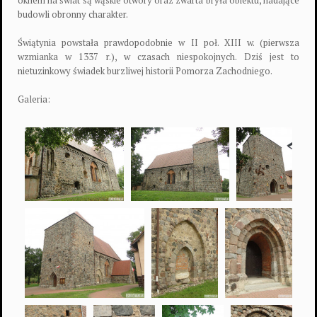
budowli obronny charakter.
Świątynia powstała prawdopodobnie w II poł. XIII w. (pierwsza
wzmianka w 1337 r.), w czasach niespokojnych. Dziś jest to
nietuzinkowy świadek burzliwej historii Pomorza Zachodniego.
Galeria: