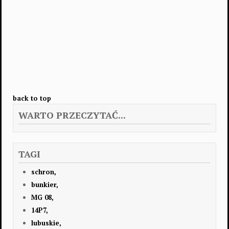
back to top
WARTO PRZECZYTAĆ...
TAGI
schron,
bunkier,
MG 08,
14P7,
lubuskie,