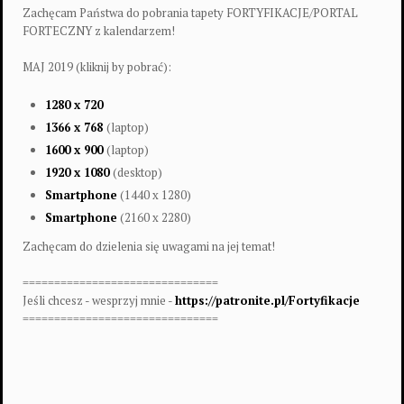
Zachęcam Państwa do pobrania tapety FORTYFIKACJE/PORTAL
FORTECZNY z kalendarzem!
MAJ 2019 (kliknij by pobrać):
1280 x 720
1366 x 768
(laptop)
1600 x 900
(laptop)
1920 x 1080
(desktop)
Smartphone
(1440 x 1280)
Smartphone
(2160 x 2280)
Zachęcam do dzielenia się uwagami na jej temat!
===============================
Jeśli chcesz - wesprzyj mnie -
https://patronite.pl/Fortyfikacje
===============================