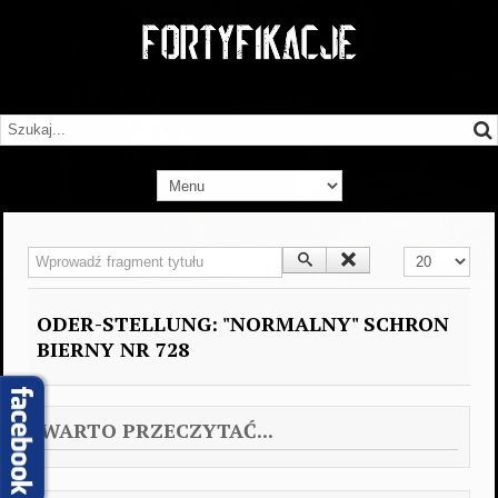
Wprowadź fragment tytułu
Pokaż #
ODER-STELLUNG: "NORMALNY" SCHRON
BIERNY NR 728
WARTO PRZECZYTAĆ...