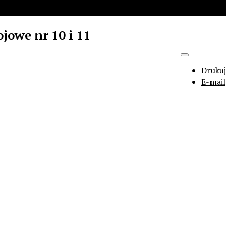
jowe nr 10 i 11
Drukuj
E-mail