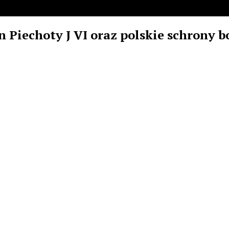
Piechoty J VI oraz polskie schrony bo