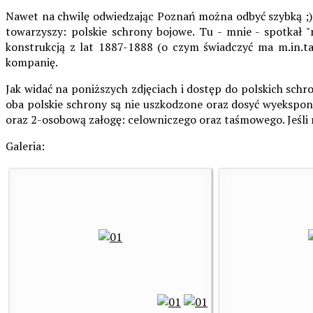
Nawet na chwilę odwiedzając Poznań można odbyć szybką ;) 
towarzyszy: polskie schrony bojowe. Tu - mnie - spotkał "
konstrukcją z lat 1887-1888 (o czym świadczyć ma m.in.ta
kompanię.
Jak widać na poniższych zdjęciach i dostęp do polskich schr
oba polskie schrony są nie uszkodzone oraz dosyć wyekspono
oraz 2-osobową załogę: celowniczego oraz taśmowego. Jeśli 
Galeria: