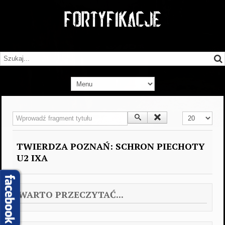
Wprowadź fragment tytułu
Pokaż #
TWIERDZA POZNAŃ: SCHRON PIECHOTY
U2 IXA
WARTO PRZECZYTAĆ...