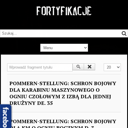
Wprowadź fragment tytułu
Pokaż #
POMMERN-STELLUNG: SCHRON BOJOWY
DLA KARABINU MASZYNOWEGO O
OGNIU CZOŁOWYM Z IZBĄ DLA JEDNEJ
DRUŻYNY DE. 35
POMMERN-STELLUNG: SCHRON BOJOWY
DLA KM O OGNIU BOCZNYM D. 3