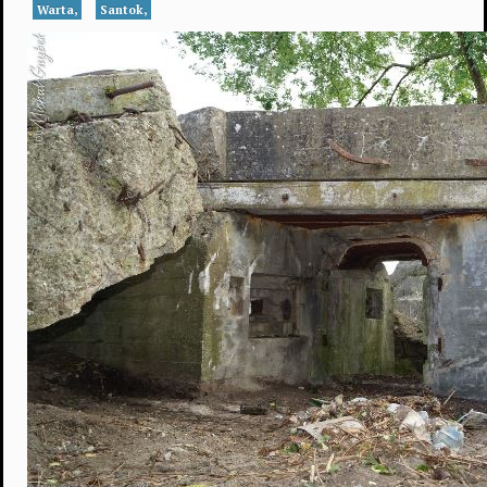
Warta,
Santok,