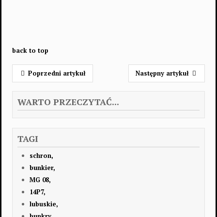
back to top
Poprzedni artykuł
Następny artykuł
WARTO PRZECZYTAĆ...
TAGI
schron,
bunkier,
MG 08,
14P7,
lubuskie,
bunkry,