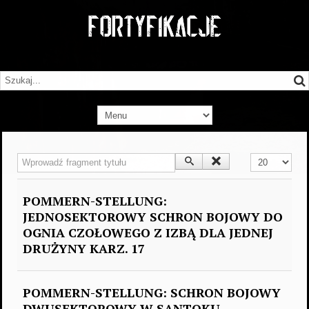
Wprowadź fragment tytułu
Pokaż #
POMMERN-STELLUNG:
JEDNOSEKTOROWY SCHRON BOJOWY DO
OGNIA CZOŁOWEGO Z IZBĄ DLA JEDNEJ
DRUŻYNY KARZ. 17
POMMERN-STELLUNG: SCHRON BOJOWY
DWUSEKTOROWY W SANTOKU