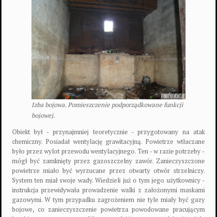
Izba bojowa. Pomieszczenie podporządkowane funkcji
bojowej.
Obiekt był - przynajmniej teoretycznie - przygotowany na atak
chemiczny. Posiadał wentylację grawitacyjną. Powietrze wtłaczane
było przez wylot przewodu wentylacyjnego. Ten - w razie potrzeby -
mógł być zamknięty przez gazoszczelny zawór. Zanieczyszczone
powietrze miało być wyrzucane przez otwarty otwór strzelniczy.
System ten miał swoje wady. Wiedzieli już o tym jego użytkownicy -
instrukcja przewidywała prowadzenie walki z założonymi maskami
gazowymi. W tym przypadku zagrożeniem nie tyle miały być gazy
bojowe, co zanieczyszczenie powietrza powodowane pracującym