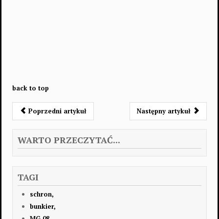
back to top
Poprzedni artykuł
Następny artykuł
WARTO PRZECZYTAĆ...
TAGI
schron,
bunkier,
MG 08,