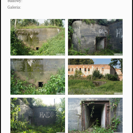
budowy:
Galeria: