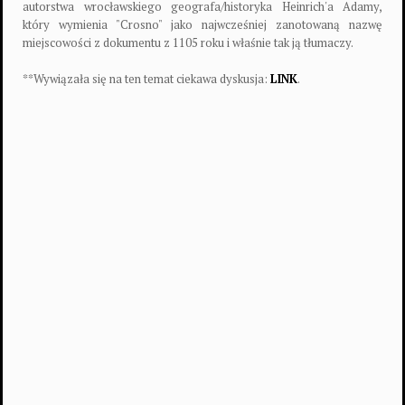
autorstwa wrocławskiego geografa/historyka Heinrich'a Adamy,
który wymienia "Crosno" jako najwcześniej zanotowaną nazwę
miejscowości z dokumentu z 1105 roku i właśnie tak ją tłumaczy.
**Wywiązała się na ten temat ciekawa dyskusja:
LINK
.