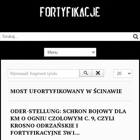
Wprowadź fragment tytułu
Pokaż #
MOST UFORTYFIKOWANY W ŚCINAWIE
ODER-STELLUNG: SCHRON BOJOWY DLA
KM O OGNIU CZOŁOWYM C. 9, CZYLI
KROSNO ODRZAŃSKIE I
FORTYFIKACYJNE 3W1...