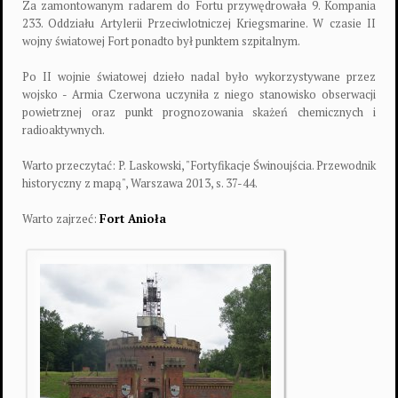
Za zamontowanym radarem do Fortu przywędrowała 9. Kompania
233. Oddziału Artylerii Przeciwlotniczej Kriegsmarine. W czasie II
wojny światowej Fort ponadto był punktem szpitalnym.
Po II wojnie światowej dzieło nadal było wykorzystywane przez
wojsko - Armia Czerwona uczyniła z niego stanowisko obserwacji
powietrznej oraz punkt prognozowania skażeń chemicznych i
radioaktywnych.
Warto przeczytać: P. Laskowski, "Fortyfikacje Świnoujścia. Przewodnik
historyczny z mapą", Warszawa 2013, s. 37-44.
Warto zajrzeć:
Fort Anioła