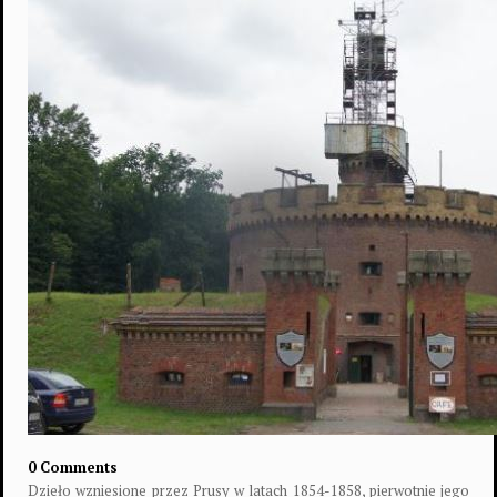
0 Comments
Dzieło wzniesione przez Prusy w latach 1854-1858, pierwotnie jego