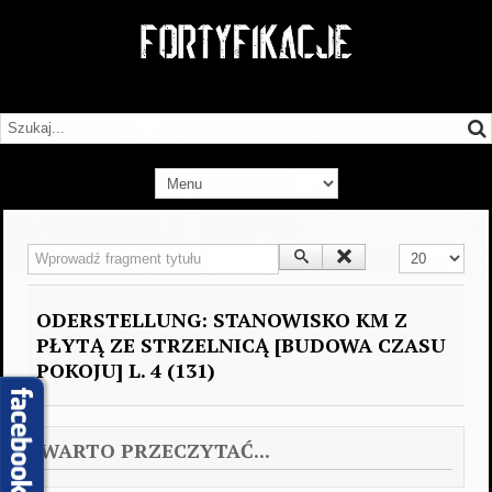
Wprowadź fragment tytułu
Pokaż #
ODERSTELLUNG: STANOWISKO KM Z
PŁYTĄ ZE STRZELNICĄ [BUDOWA CZASU
POKOJU] L. 4 (131)
WARTO PRZECZYTAĆ...