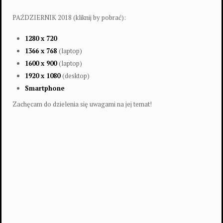
PAŹDZIERNIK 2018 (kliknij by pobrać):
1280 x 720
1366 x 768
(laptop)
1600 x 900
(laptop)
1920 x 1080
(desktop)
Smartphone
Zachęcam do dzielenia się uwagami na jej temat!