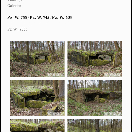
Galeria:
Pz. W. 755
/
Pz. W. 745
/
Pz. W. 605
Pz. W.: 755: