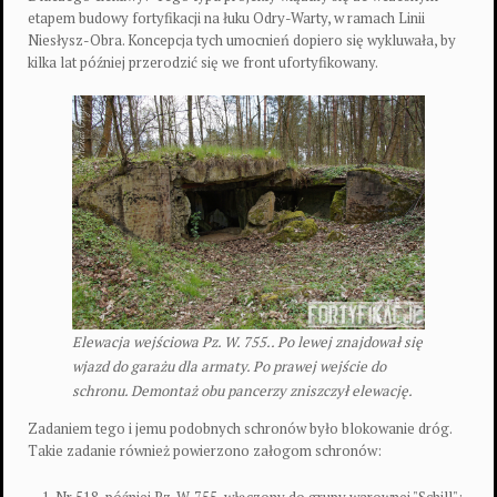
etapem budowy fortyfikacji na łuku Odry-Warty, w ramach Linii
Niesłysz-Obra. Koncepcja tych umocnień dopiero się wykluwała, by
kilka lat później przerodzić się we front ufortyfikowany.
Elewacja wejściowa Pz. W. 755.. Po lewej znajdował się
wjazd do garażu dla armaty. Po prawej wejście do
schronu. Demontaż obu pancerzy zniszczył elewację.
Zadaniem tego i jemu podobnych schronów było blokowanie dróg.
Takie zadanie również powierzono załogom schronów: