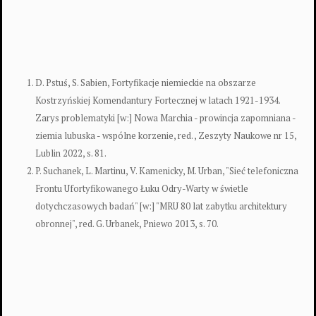
D. Pstuś, S. Sabien, Fortyfikacje niemieckie na obszarze
Kostrzyńskiej Komendantury Fortecznej w latach 1921-1934.
Zarys problematyki [w:] Nowa Marchia - prowincja zapomniana -
ziemia lubuska - wspólne korzenie, red. , Zeszyty Naukowe nr 15,
Lublin 2022, s. 81.
P. Suchanek, L. Martinu, V. Kamenicky, M. Urban, "Sieć telefoniczna
Frontu Ufortyfikowanego Łuku Odry-Warty w świetle
dotychczasowych badań" [w:] "MRU 80 lat zabytku architektury
obronnej", red. G. Urbanek, Pniewo 2013, s. 70.