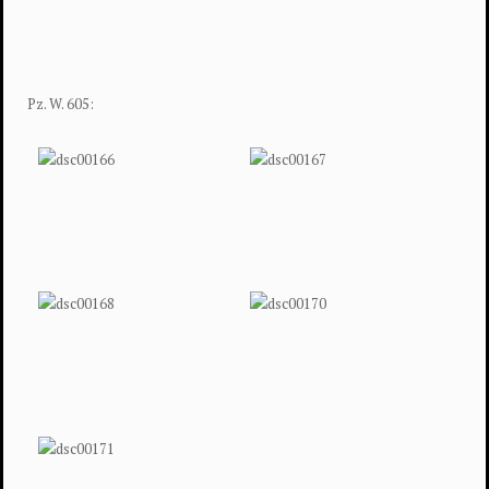
Pz. W. 605: