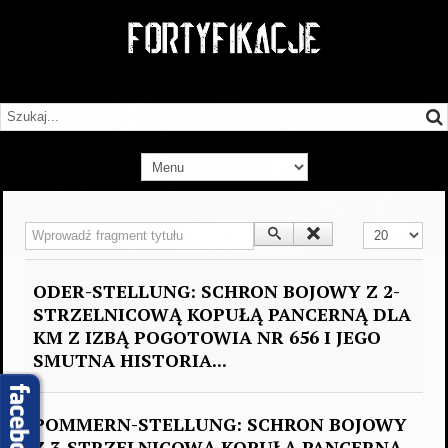
Wprowadź fragment tytułu
Pokaż #
ODER-STELLUNG: SCHRON BOJOWY Z 2-
STRZELNICOWĄ KOPUŁĄ PANCERNĄ DLA
KM Z IZBĄ POGOTOWIA NR 656 I JEGO
SMUTNA HISTORIA...
POMMERN-STELLUNG: SCHRON BOJOWY
Z 3-STRZELNICOWĄ KOPUŁĄ PANCERNĄ