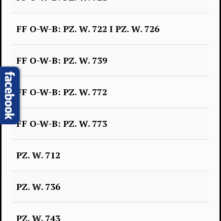
FF O-W-B: PZ. W. 722 I PZ. W. 726
FF O-W-B: PZ. W. 739
FF O-W-B: PZ. W. 772
FF O-W-B: PZ. W. 773
PZ. W. 712
PZ. W. 736
PZ. W. 743