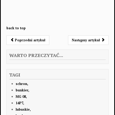
back to top
Poprzedni artykuł
Następny artykuł
WARTO PRZECZYTAĆ...
TAGI
schron,
bunkier,
MG 08,
14P7,
lubuskie,