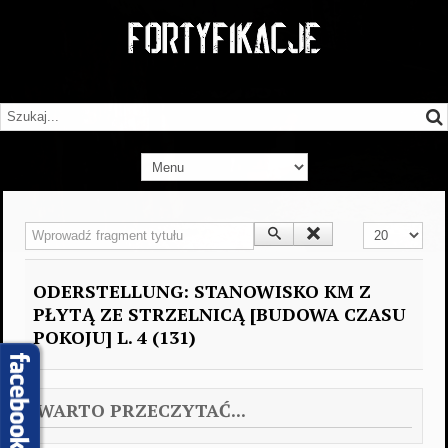
Wprowadź fragment tytułu
Pokaż #
ODERSTELLUNG: STANOWISKO KM Z
PŁYTĄ ZE STRZELNICĄ [BUDOWA CZASU
POKOJU] L. 4 (131)
WARTO PRZECZYTAĆ...