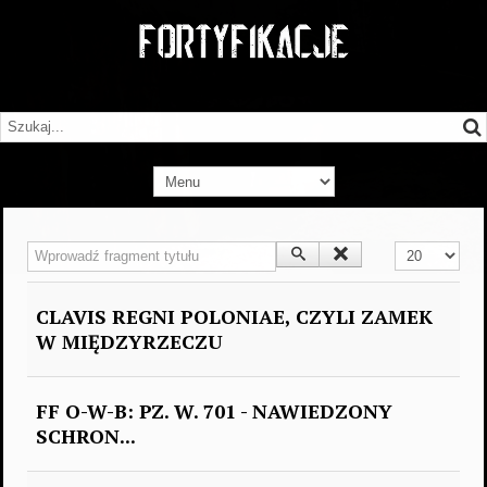
Wprowadź fragment tytułu
Pokaż #
CLAVIS REGNI POLONIAE, CZYLI ZAMEK
W MIĘDZYRZECZU
FF O-W-B: PZ. W. 701 - NAWIEDZONY
SCHRON...