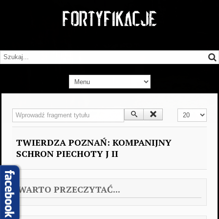
Wprowadź fragment tytułu
Pokaż #
TWIERDZA POZNAŃ: KOMPANIJNY
SCHRON PIECHOTY J II
WARTO PRZECZYTAĆ...