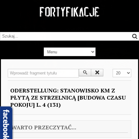
Wprowadź fragment tytułu
Pokaż #
ODERSTELLUNG: STANOWISKO KM Z
PŁYTĄ ZE STRZELNICĄ [BUDOWA CZASU
POKOJU] L. 4 (131)
WARTO PRZECZYTAĆ...