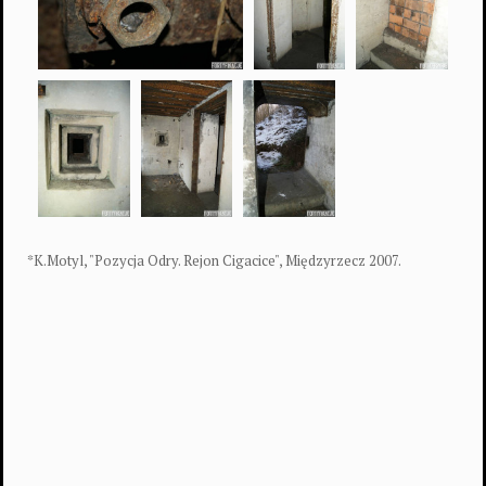
*K.Motyl, "Pozycja Odry. Rejon Cigacice", Międzyrzecz 2007.