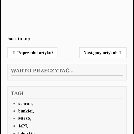
back to top
Poprzedni artykuł
Następny artykuł
WARTO PRZECZYTAĆ...
TAGI
schron,
bunkier,
MG 08,
14P7,
lubuskie,