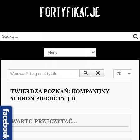
Wprowadź fragment tytułu
Pokaż #
TWIERDZA POZNAŃ: KOMPANIJNY
SCHRON PIECHOTY J II
WARTO PRZECZYTAĆ...