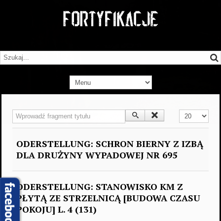
Wprowadź fragment tytułu
Pokaż #
ODERSTELLUNG: SCHRON BIERNY Z IZBĄ
DLA DRUŻYNY WYPADOWEJ NR 695
ODERSTELLUNG: STANOWISKO KM Z
PŁYTĄ ZE STRZELNICĄ [BUDOWA CZASU
POKOJU] L. 4 (131)