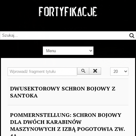
Wprowadź fragment tytułu
Pokaż #
DWUSEKTOROWY SCHRON BOJOWY Z
SANTOKA
POMMERNSTELLUNG: SCHRON BOJOWY
DLA DWÓCH KARABINÓW
MASZYNOWYCH Z IZBĄ POGOTOWIA ZW.
4A