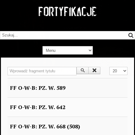
Wprowadź fragment tytułu
Pokaż #
FF O-W-B: PZ. W. 589
FF O-W-B: PZ. W. 642
FF O-W-B: PZ. W. 668 (508)