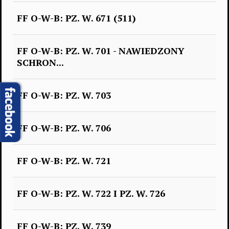
FF O-W-B: PZ. W. 671 (511)
FF O-W-B: PZ. W. 701 - NAWIEDZONY
SCHRON...
FF O-W-B: PZ. W. 703
FF O-W-B: PZ. W. 706
FF O-W-B: PZ. W. 721
FF O-W-B: PZ. W. 722 I PZ. W. 726
FF O-W-B: PZ. W. 739