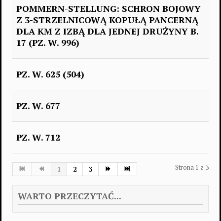
POMMERN-STELLUNG: SCHRON BOJOWY
Z 3-STRZELNICOWĄ KOPUŁĄ PANCERNĄ
DLA KM Z IZBĄ DLA JEDNEJ DRUŻYNY B.
17 (PZ. W. 996)
PZ. W. 625 (504)
PZ. W. 677
PZ. W. 712
Strona 1 z 3
1
2
3
WARTO PRZECZYTAĆ...