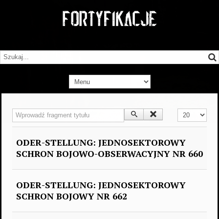
Wprowadź fragment tytułu
Pokaż #
ODER-STELLUNG: JEDNOSEKTOROWY
SCHRON BOJOWO-OBSERWACYJNY NR 660
ODER-STELLUNG: JEDNOSEKTOROWY
SCHRON BOJOWY NR 662