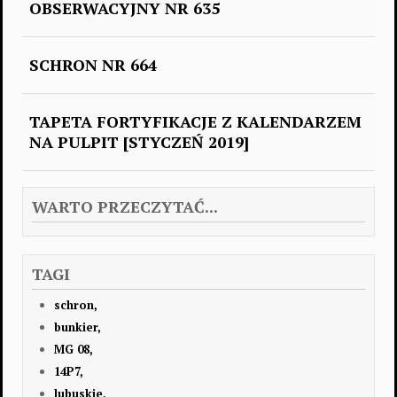
OBSERWACYJNY NR 635
SCHRON NR 664
TAPETA FORTYFIKACJE Z KALENDARZEM
NA PULPIT [STYCZEŃ 2019]
WARTO PRZECZYTAĆ...
TAGI
schron,
bunkier,
MG 08,
14P7,
lubuskie,