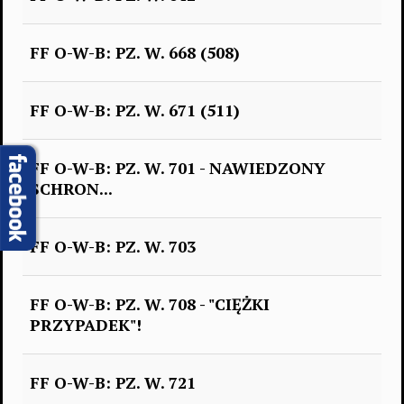
FF O-W-B: PZ. W. 668 (508)
FF O-W-B: PZ. W. 671 (511)
FF O-W-B: PZ. W. 701 - NAWIEDZONY
SCHRON...
FF O-W-B: PZ. W. 703
FF O-W-B: PZ. W. 708 - "CIĘŻKI
PRZYPADEK"!
FF O-W-B: PZ. W. 721