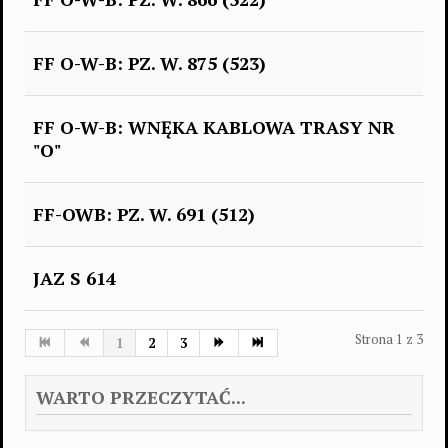
FF O-W-B: PZ. W. 875 (523)
FF O-W-B: WNĘKA KABLOWA TRASY NR
"O"
FF-OWB: PZ. W. 691 (512)
JAZ S 614
Strona 1 z 3
1
2
3
WARTO PRZECZYTAĆ...